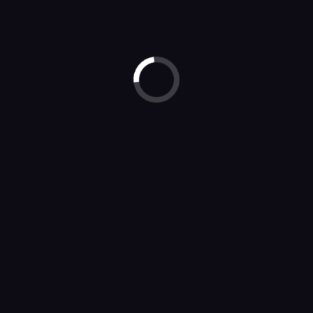
AL CONSULTI
eds ?